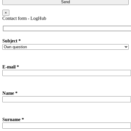
×
Contact form - LogHub
Subject *
E-mail *
Name *
Surname *