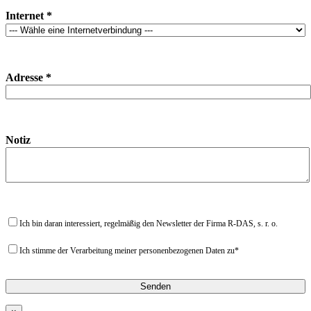
Internet *
Adresse *
Notiz
Ich bin daran interessiert, regelmäßig den Newsletter der Firma R-DAS, s. r. o.
Ich stimme der Verarbeitung meiner personenbezogenen Daten zu*