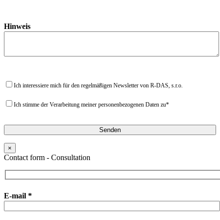
Hinweis
Ich interessiere mich für den regelmäßigen Newsletter von R-DAS, s.r.o.
Ich stimme der Verarbeitung meiner personenbezogenen Daten zu*
×
Contact form - Consultation
E-mail *