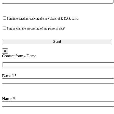
I am interested in receiving the newsletter of R-DAS, s. r. o.
I agree with the processing of my personal data*
×
Contact form - Demo
E-mail *
Name *