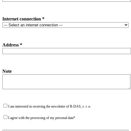
Internet connection *
Address *
Note
I am interested in receiving the newsletter of R-DAS, s. r. o.
I agree with the processing of my personal data*