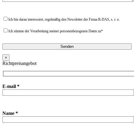
Ich bin daran interessiert, regelmäßig den Newsletter der Firma R-DAS, s. r. o.
Ich stimme der Verarbeitung meiner personenbezogenen Daten zu*
×
Richtpreisangebot
E-mail *
Name *