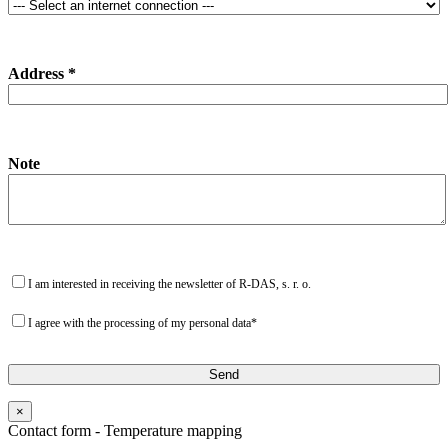
Address *
Note
I am interested in receiving the newsletter of R-DAS, s. r. o.
I agree with the processing of my personal data*
×
Contact form - Temperature mapping