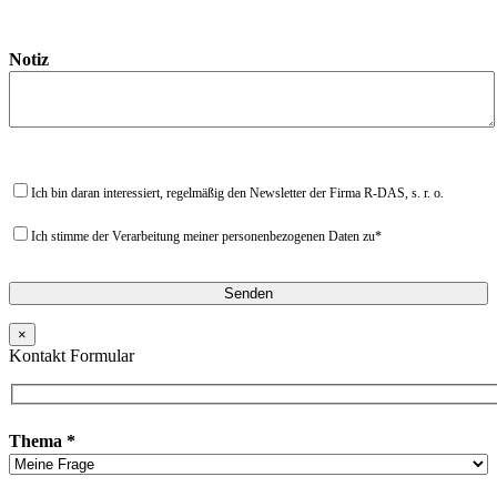
Notiz
Ich bin daran interessiert, regelmäßig den Newsletter der Firma R-DAS, s. r. o.
Ich stimme der Verarbeitung meiner personenbezogenen Daten zu*
×
Kontakt Formular
Thema *