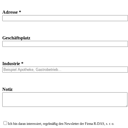
Adresse *
Geschäftsplatz
Industrie *
Notiz
Ich bin daran interessiert, regelmäßig den Newsletter der Firma R-DAS, s. r. o.