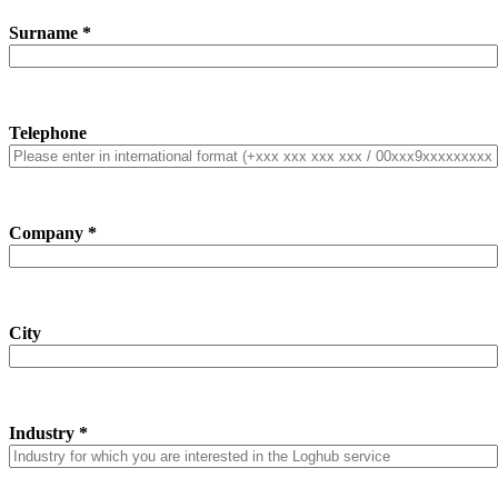
Surname *
Telephone
Company *
City
Industry *