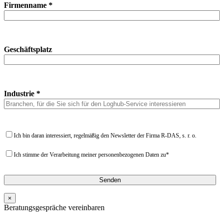
Firmenname *
Geschäftsplatz
Industrie *
Ich bin daran interessiert, regelmäßig den Newsletter der Firma R-DAS, s. r. o.
Ich stimme der Verarbeitung meiner personenbezogenen Daten zu*
×
Beratungsgespräche vereinbaren