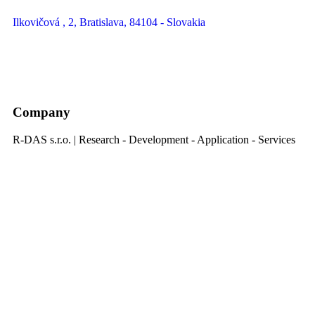
Ilkovičová , 2, Bratislava, 84104 - Slovakia
Company
R-DAS s.r.o. | Research - Development - Application - Services