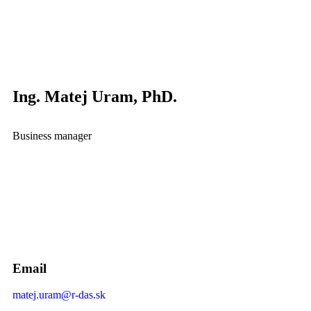
Ing. Matej Uram, PhD.
Business manager
Email
matej.uram@r-das.sk