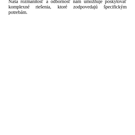
Naša rozmanitosť a odbornosť nám umožňuje poskytovať
komplexné riešenia, ktoré zodpovedajú špecifickým
potrebám.