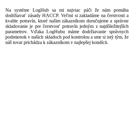
Na systéme LogHub sa mi najviac páči že nám pomáha
dodržiavať zásady HACCP. Veľmi si zakladáme na čerstvosti a
kvalite potravín, ktoré našim zákazníkom doručujeme a správne
skladovanie je pre čerstvosť potravín jedným z najdôležitejších
parametrov. Vďaka LogHubu máme dodržiavanie správnych
podmienok v našich skladoch pod kontrolou a sme si istý tým, že
náš tovar prichádza k zákazníkom v najlepšej kondícii.