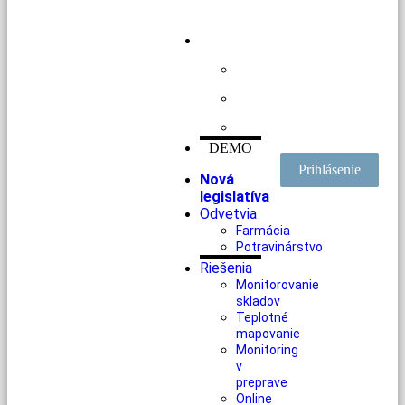
DEMO
Prihlásenie
Nová
legislatíva
Odvetvia
Farmácia
Potravinárstvo
Riešenia
Monitorovanie
skladov
Teplotné
mapovanie
Monitoring
v
preprave
Online