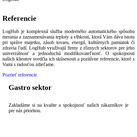
Referencie
LogHub je komplexná služba moderného automatického spôsobu
merania a zaznamenávania teploty a vlhkosti, ktorá Vám dáva istotu
pri správe majetku, zásob tovaru, energií, kultúrnych pamiatok či
zdravia ľudí. LogHub využívajú firmy z rôznych sektorov pre jeho
univerzálnosť a jednoduchú modifikovateľnosť. O spokojnosti
našich klientov svedčia ich skúsenosti a pozitívne referencie, ktoré s
Vami s radosťou zdieľame.
Pozrieť referencie
Gastro sektor
Zakladáme si na kvalite a spokojnosť našich zákazníkov je
pre nás prioritou.