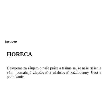
Jarident
HORECA
Ďakujeme za záujem o naše práce a tešíme sa, že naše riešenia
vám pomáhajú zlepšovať a uľahčovať každodenný život a
podnikanie.