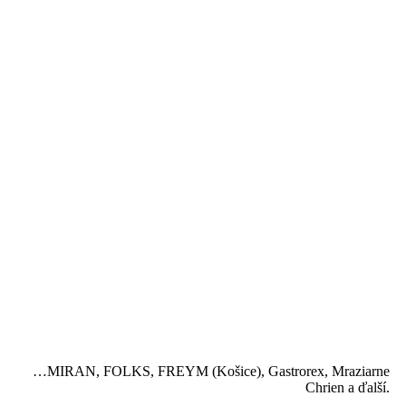
…MIRAN, FOLKS, FREYM (Košice), Gastrorex, Mraziarne
Chrien a ďalší.