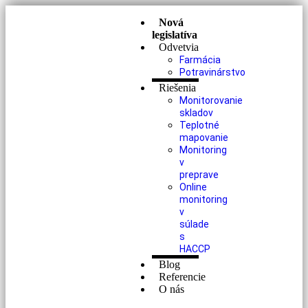
Nová
legislatíva
Odvetvia
Farmácia
Potravinárstvo
Riešenia
Monitorovanie
skladov
Teplotné
mapovanie
Monitoring
v
preprave
Online
monitoring
v
súlade
s
HACCP
Blog
Referencie
O nás