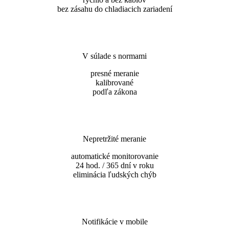
bez zásahu do chladiacich zariadení
V súlade s normami
presné meranie
kalibrované
podľa zákona
Nepretržité meranie
automatické monitorovanie
24 hod. / 365 dní v roku
eliminácia ľudských chýb
Notifikácie v mobile