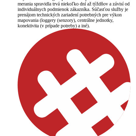
merania spravidla trvá niekoľko dní až týždňov a závisí od
individuálnych podmienok zákazníka. Súčasťou služby je
prenájom technických zariadení potrebných pre výkon
mapovania (loggery (senzory), centrálne jednotky,
konektivita (v prípade potreby) a iné).