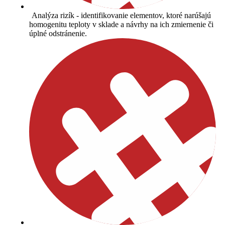
Analýza rizík - identifikovanie elementov, ktoré narúšajú
homogenitu teploty v sklade a návrhy na ich zmiernenie či
úplné odstránenie.