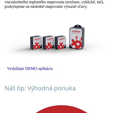
viacnásobného teplotného mapovania (sezónne, cyklické, iné),
poskytujeme na následné mapovanie výrazné zľavy.
Vyskúšajte DEMO aplikáciu
Náš tip: Výhodná ponuka