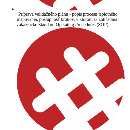
Príprava validačného plánu - popis procesu teplotného
mapovania, postupnosť krokov, v ktorom sa zohľadnia
zákaznícke Standard Operating Procedures (SOP).