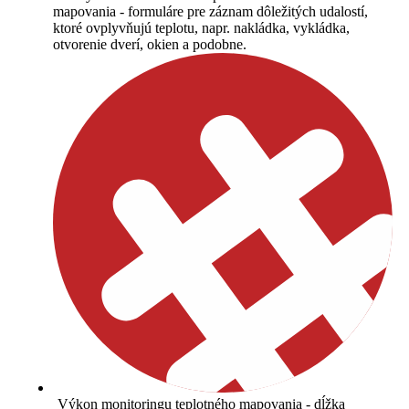
mapovania - formuláre pre záznam dôležitých udalostí,
ktoré ovplyvňujú teplotu, napr. nakládka, vykládka,
otvorenie dverí, okien a podobne.
Výkon monitoringu teplotného mapovania - dĺžka