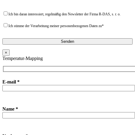
Ich bin daran interessiert, regelmäßig den Newsletter der Firma R-DAS, s. r. o.
Ich stimme der Verarbeitung meiner personenbezogenen Daten zu*
×
Temperatur-Mapping
E-mail *
Name *