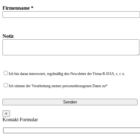
Firmenname *
Notiz
Ich bin daran interessiert, regelmäßig den Newsletter der Firma R-DAS, s. r. o.
Ich stimme der Verarbeitung meiner personenbezogenen Daten zu*
×
Kontakt Formular