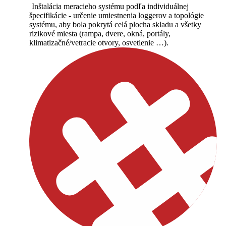
Inštalácia meracieho systému podľa individuálnej
špecifikácie - určenie umiestnenia loggerov a topológie
systému, aby bola pokrytá celá plocha skladu a všetky
rizikové miesta (rampa, dvere, okná, portály,
klimatizačné/vetracie otvory, osvetlenie …).