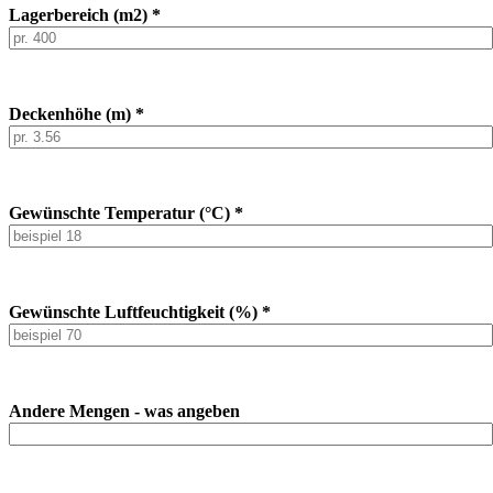
Lagerbereich (m2) *
Deckenhöhe (m) *
Gewünschte Temperatur (°C) *
Gewünschte Luftfeuchtigkeit (%) *
Andere Mengen - was angeben