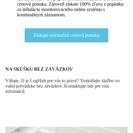
cenovú ponuku. Zároveň získate 100% zľavu z poplatku
za inštaláciu monitorovacieho online systému s
kontinuálnym záznamom.
Získajte orientačnú cenovú ponuku
NA SKÚŠKU BEZ ZÁVÄZKOV
Váhate, či je LogHub pre vás to pravé? Vyskúšajte službu vo
vašej prevádzke bez záväzkov. Kontaktujte nás pre viac
informácií.
Vyskúšajte LOGHUB bez záväzkov