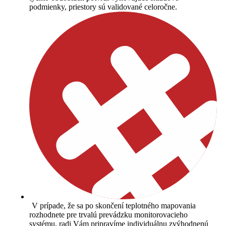
podmienky, priestory sú validované celoročne.
V prípade, že sa po skončení teplotného mapovania
rozhodnete pre trvalú prevádzku monitorovacieho
systému, radi Vám pripravíme individuálnu zvýhodnenú