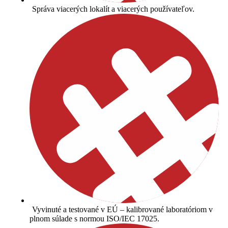
Správa viacerých lokalít a viacerých používateľov.
Vyvinuté a testované v EÚ – kalibrované laboratóriom v
plnom súlade s normou ISO/IEC 17025.