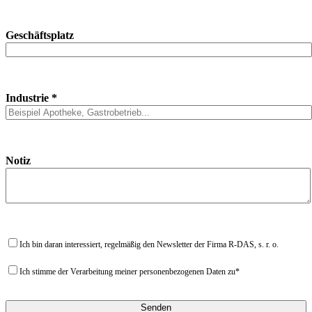
Geschäftsplatz
Industrie *
Notiz
Ich bin daran interessiert, regelmäßig den Newsletter der Firma R-DAS, s. r. o.
Ich stimme der Verarbeitung meiner personenbezogenen Daten zu*