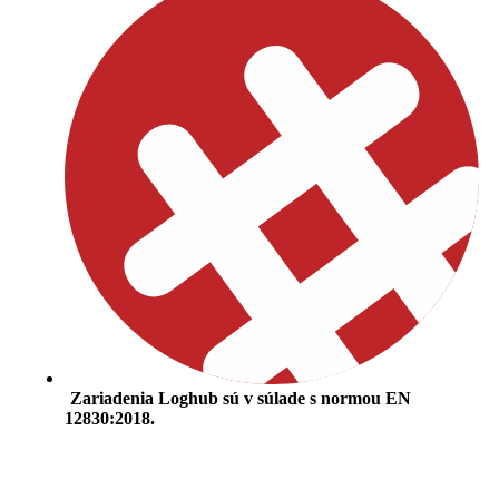
Zariadenia Loghub sú v súlade s normou EN
12830:2018.