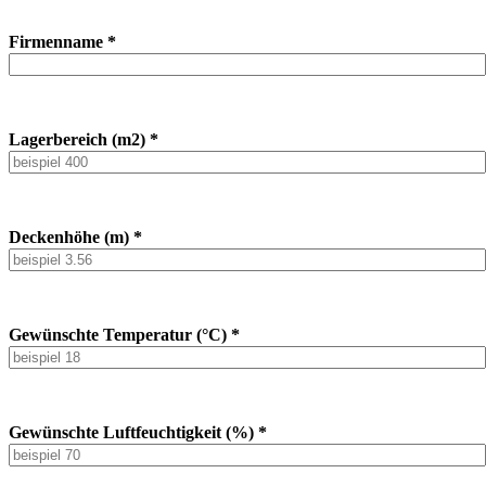
Firmenname *
Lagerbereich (m2) *
Deckenhöhe (m) *
Gewünschte Temperatur (°C) *
Gewünschte Luftfeuchtigkeit (%) *