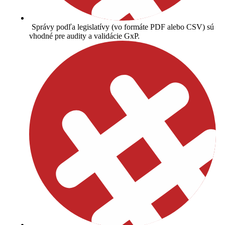
Správy podľa legislatívy (vo formáte PDF alebo CSV) sú
vhodné pre audity a validácie GxP.