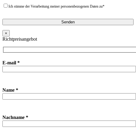
Ich stimme der Verarbeitung meiner personenbezogenen Daten zu*
×
Richtpreisangebot
E-mail *
Name *
Nachname *