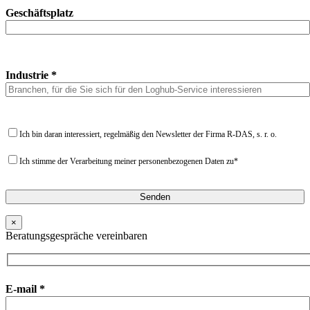
Geschäftsplatz
Industrie *
Ich bin daran interessiert, regelmäßig den Newsletter der Firma R-DAS, s. r. o.
Ich stimme der Verarbeitung meiner personenbezogenen Daten zu*
×
Beratungsgespräche vereinbaren
E-mail *