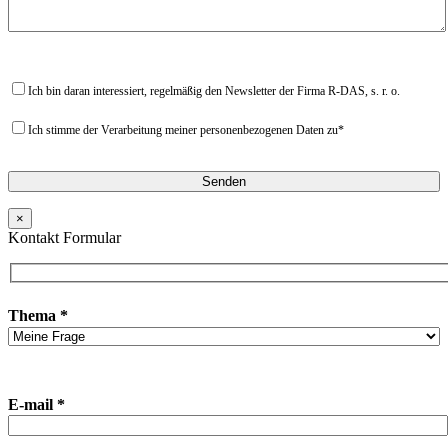
Ich bin daran interessiert, regelmäßig den Newsletter der Firma R-DAS, s. r. o.
Ich stimme der Verarbeitung meiner personenbezogenen Daten zu*
×
Kontakt Formular
Thema *
E-mail *