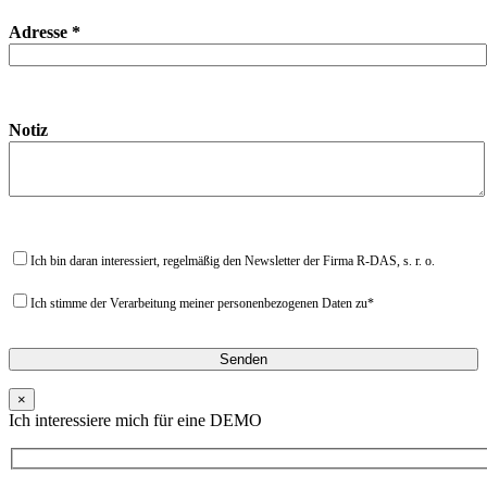
Adresse *
Notiz
Ich bin daran interessiert, regelmäßig den Newsletter der Firma R-DAS, s. r. o.
Ich stimme der Verarbeitung meiner personenbezogenen Daten zu*
×
Ich interessiere mich für eine DEMO