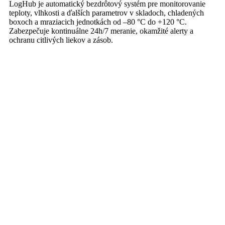
LogHub je automatický bezdrôtový systém pre monitorovanie
teploty, vlhkosti a ďalších parametrov v skladoch, chladených
boxoch a mraziacich jednotkách od –80 °C do +120 °C.
Zabezpečuje kontinuálne 24h/7 meranie, okamžité alerty a
ochranu citlivých liekov a zásob.