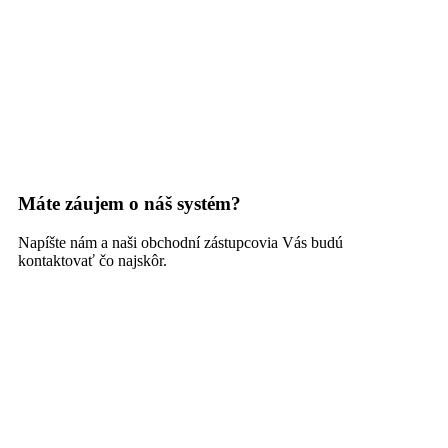
Máte záujem o náš systém?
Napíšte nám a naši obchodní zástupcovia Vás budú
kontaktovať čo najskôr.
Kontaktný formulár