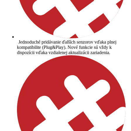
Jednoduché pridávanie ďalších senzorov vďaka plnej
kompatibilite (Plug&Play). Nové funkcie sú vždy k
dispozícii vďaka vzdialenej aktualizácii zariadenia.