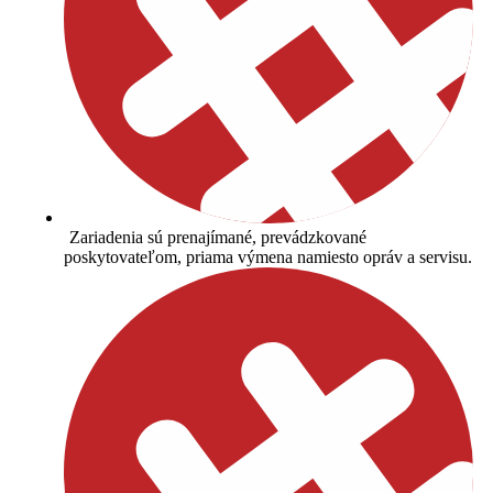
Zariadenia sú prenajímané, prevádzkované
poskytovateľom, priama výmena namiesto opráv a servisu.