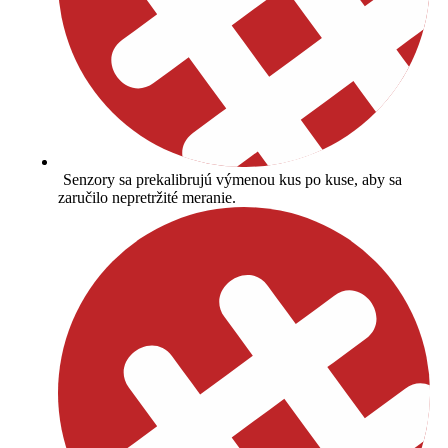
Senzory sa prekalibrujú výmenou kus po kuse, aby sa
zaručilo nepretržité meranie.