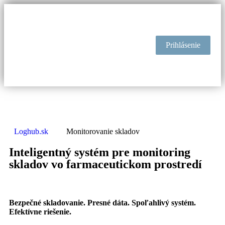
Prihlásenie
Nová legislatíva
Loghub.sk
Monitorovanie skladov
Inteligentný systém pre monitoring
skladov vo farmaceutickom prostredí
Bezpečné skladovanie. Presné dáta. Spoľahlivý systém.
Efektívne riešenie.