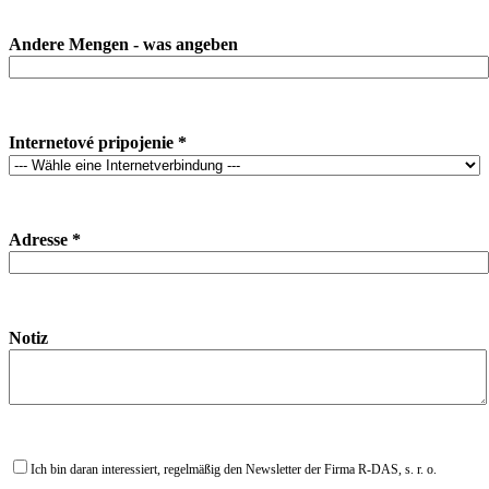
Andere Mengen - was angeben
Internetové pripojenie *
Adresse *
Notiz
Ich bin daran interessiert, regelmäßig den Newsletter der Firma R-DAS, s. r. o.