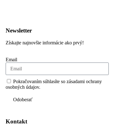
Newsletter
Získajte najnovšie informácie ako prvý!
Email
Pokračovaním súhlasíte so zásadami ochrany
osobných údajov.
Odoberať
Kontakt
loghub@loghub.sk